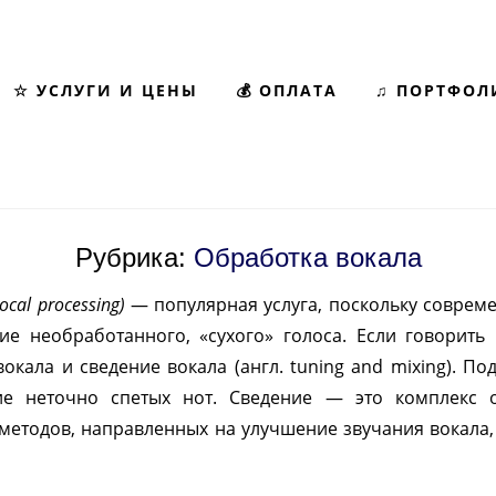
☆ УСЛУГИ И ЦЕНЫ
💰 ОПЛАТА
♫ ПОРТФОЛ
Рубрика:
Обработка вокала
ocal processing)
— популярная услуга, поскольку совре
ие необработанного, «сухого» голоса. Если говорить 
кала и сведение вокала (англ. tuning and mixing). П
ие неточно спетых нот. Сведение — это комплекс
етодов, направленных на улучшение звучания вокала, к