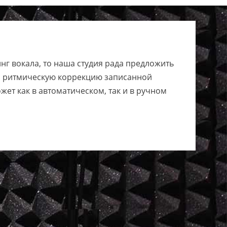
инг вокала, то наша студия рада предложить
 и ритмическую коррекцию записанной
ет как в автоматическом, так и в ручном