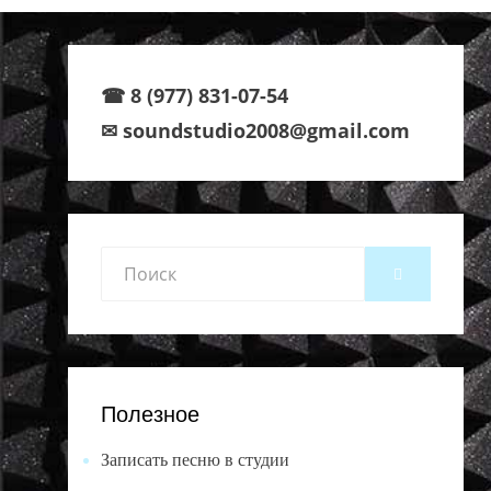
☎ 8 (977) 831-07-54
✉ soundstudio2008@gmail.com
Search
SEARCH
for:
Полезное
Записать песню в студии