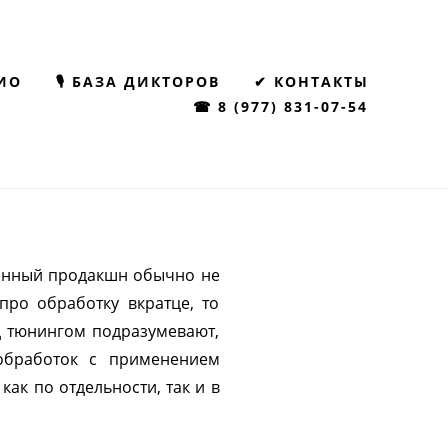
ИО
🎙 БАЗА ДИКТОРОВ
✔ КОНТАКТЫ
☎ 8 (977) 831-07-54
менный продакшн обычно не
про обработку вкратце, то
од тюнингом подразумевают,
 обработок с применением
ак по отдельности, так и в