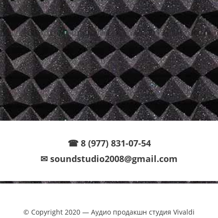
☎ 8 (977) 831-07-54
✉ soundstudio2008@gmail.com
© Copyright 2020 — Аудио продакшн студия Vivaldi