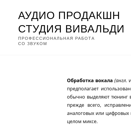
АУДИО ПРОДАКШН
СТУДИЯ ВИВАЛЬДИ
ПРОФЕССИОНАЛЬНАЯ РАБОТА
СО ЗВУКОМ
Обработка вокала
(англ. v
предполагает использован
обычно выделяют тюнинг во
прежде всего, исправлен
аналоговых или цифровых м
целом миксе.