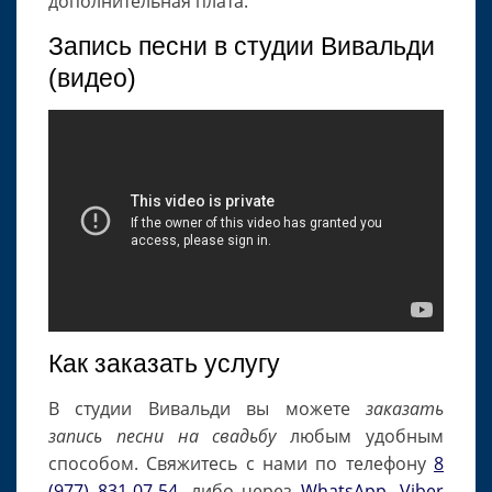
дополнительная плата.
Запись песни в студии Вивальди
(видео)
Как заказать услугу
В студии Вивальди вы можете
заказать
запись песни на свадьбу
любым удобным
способом. Свяжитесь с нами по телефону
8
(977) 831-07-54
, либо через
WhatsApp
,
Viber