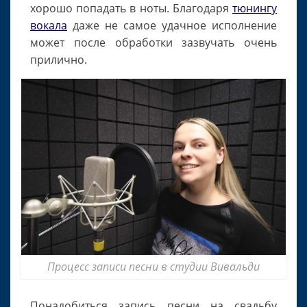
хорошо попадать в ноты. Благодаря
тюнингу
вокала
даже не самое удачное исполнение
может после обработки зазвучать очень
прилично.
Процесс записи песни в студии Вивальди
Понадобиться запись песни на свадьбу