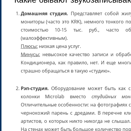
Домашняя студия.
Представляет собой жилу
мониторы (часто это KRK), немного тонкого п
стоимостью 10-15 тыс. руб., часто об
(малоэффективным).
Плюсы:
низкая цена услуг.
Минусы:
невысокое качество записи и обрабо
Кондиционера, как правило, нет. И еще мног
страшно обращаться в такую «студию».
Рэп-студия.
Оборудование может быть как с
колонки Microlab вместо
студийных мон
Отличительные особенности: на фотографиях с
чернокожий парень с дредами. В перечне кли
артистов, о которых никто никогда не слышал.
На стенах может быть большое количество пор