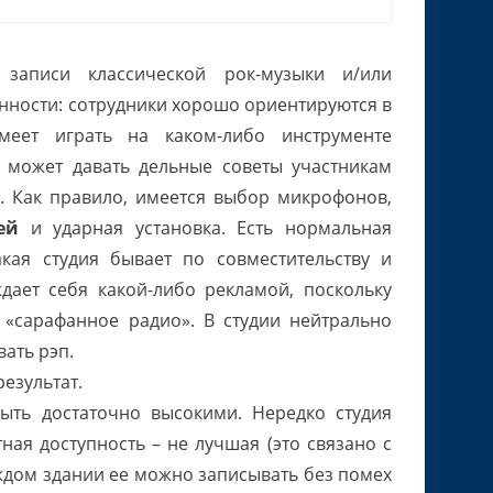
записи классической рок-музыки и/или
енности: сотрудники хорошо ориентируются в
меет играть на каком-либо инструменте
му может давать дельные советы участникам
. Как правило, имеется выбор микрофонов,
ей
и ударная установка. Есть нормальная
акая студия бывает по совместительству и
дает себя какой-либо рекламой, поскольку
 «сарафанное радио». В студии нейтрально
вать рэп.
езультат.
ыть достаточно высокими. Нередко студия
ная доступность – не лучшая (это связано с
аждом здании ее можно записывать без помех