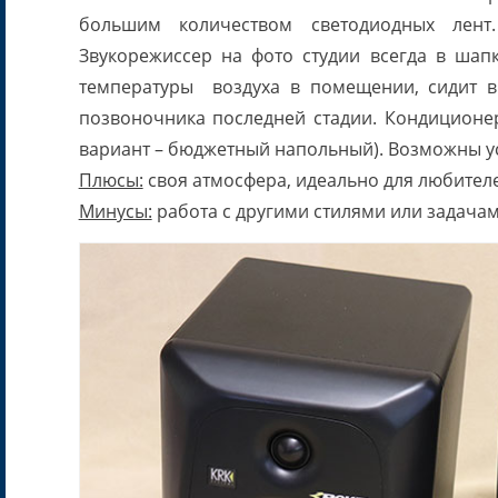
большим количеством светодиодных лен
Звукорежиссер на фото студии всегда в шап
температуры воздуха в помещении, сидит в 
позвоночника последней стадии. Кондиционер 
вариант – бюджетный напольный). Возможны ус
Плюсы:
своя атмосфера, идеально для любителей
Минусы:
работа с другими стилями или задачам