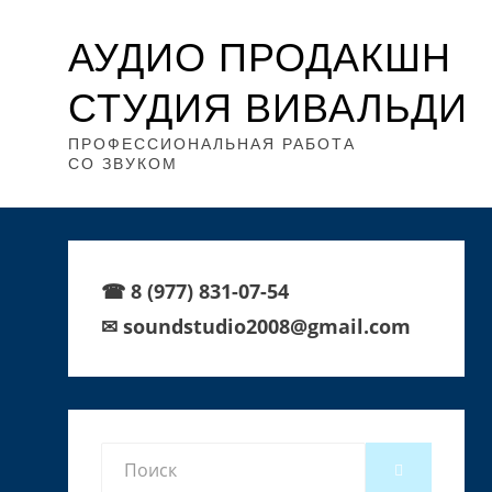
АУДИО ПРОДАКШН
СТУДИЯ ВИВАЛЬДИ
ПРОФЕССИОНАЛЬНАЯ РАБОТА
СО ЗВУКОМ
☎ 8 (977) 831-07-54
✉ soundstudio2008@gmail.com
Search
SEARCH
for: