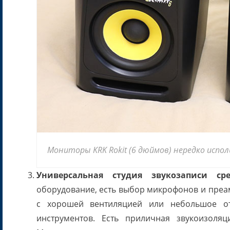
Мониторы KRK Rokit (6 дюймов) нередко испо
Универсальная студия звукозаписи сре
оборудование, есть выбор микрофонов и преа
с хорошей вентиляцией или небольшое 
инструментов. Есть приличная звукоизоляц