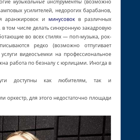
ногие
музыкальные инструменты
(возможно
амповых усилителей, недорогих барабанов,
ния аранжировок и
минусовок
в различных
, в том числе делать синхронную закадровую
ботающие во всех стилях — поп-музыка, рок-
писываются редко (возможно отпугивает
ь услуги видеосъемки на профессиональное
жна работа по безналу с юрлицами. Иногда в
луги доступны как любителям, так и
ли оркестр, для этого недостаточно площади