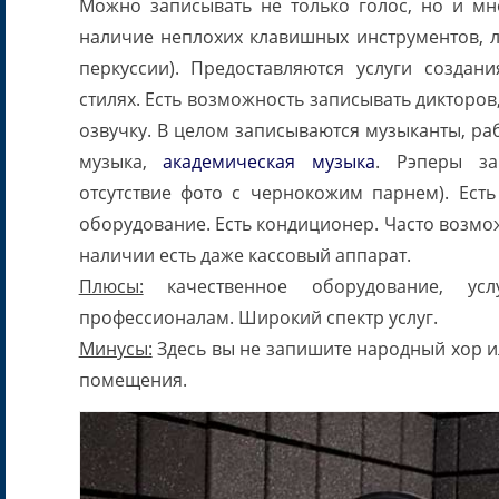
Можно записывать не только голос, но и м
наличие неплохих клавишных инструментов, л
перкуссии). Предоставляются услуги созда
стилях. Есть возможность записывать дикторов
озвучку. В целом записываются музыканты, ра
музыка,
академическая музыка
. Рэперы за
отсутствие фото с чернокожим парнем). Ест
оборудование. Есть кондиционер. Часто возмо
наличии есть даже кассовый аппарат.
Плюсы:
качественное оборудование, ус
профессионалам. Широкий спектр услуг.
Минусы:
Здесь вы не запишите народный хор и
помещения.