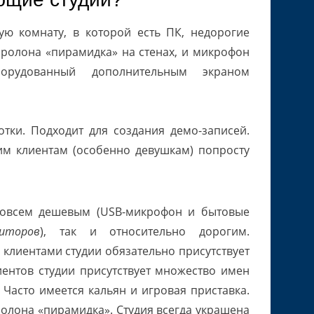
ю комнату, в которой есть ПК, недорогие
оролона «пирамидка» на стенах, и микрофон
орудованный дополнительным экраном
тки. Подходит для создания демо-записей.
им клиентам (особенно девушкам) попросту
овсем дешевым (USB-микрофон и бытовые
иторов
), так и относительно дорогим.
 клиентами студии обязательно присутствует
ентов студии присутствует множество имен
 Часто имеется кальян и игровая приставка.
олона «пирамидка». Студия всегда украшена