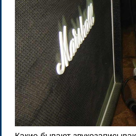
Какие бывают звукозаписыва