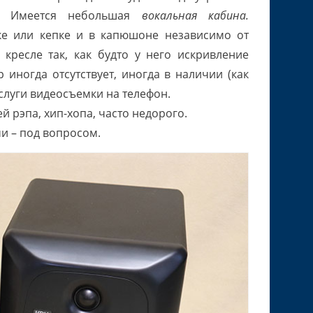
т. Имеется небольшая
вокальная кабина.
ке или кепке и в капюшоне независимо от
кресле так, как будто у него искривление
иногда отсутствует, иногда в наличии (как
луги видеосъемки на телефон.
 рэпа, хип-хопа, часто недорого.
и – под вопросом.