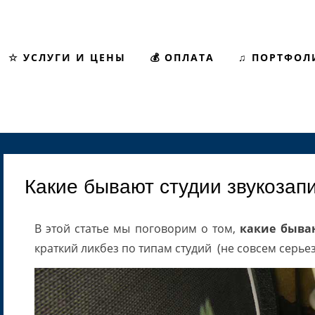
☆ УСЛУГИ И ЦЕНЫ
💰 ОПЛАТА
♫ ПОРТФОЛ
Какие бывают студии звукозап
В этой статье мы поговорим о том,
какие быва
краткий ликбез по типам студий (не совсем серье