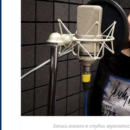
Запись вокала в студии звукозап