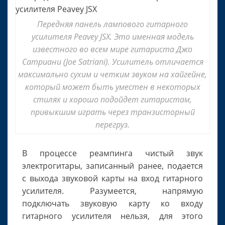
Передняя панель лампового гитарного
усилителя Peavey JSX. Это именная модель
известного во всем мире гитариста Джо
Сатриани (Joe Satriani). Усилитель отличается
максимально сухим и четким звуком на хайгейне,
который может быть уместен в некоторых
стилях и хорошо подойдет гитаристам,
привыкшим играть через транзисторный
перегруз.
В процессе реампинга чистый звук
электрогитары, записанный ранее, подается
с выхода звуковой карты на вход гитарного
усилителя. Разумеется, напрямую
подключать звуковую карту ко входу
гитарного усилителя нельзя, для этого