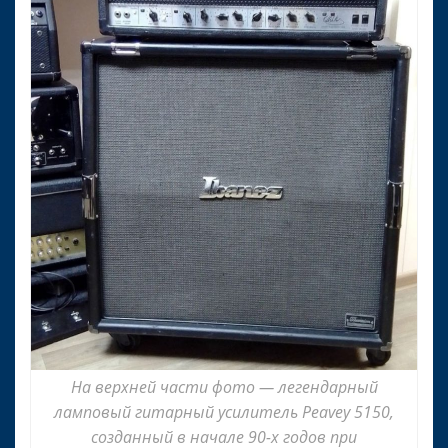
На верхней части фото — легендарный
ламповый гитарный усилитель Peavey 5150,
созданный в начале 90-х годов при