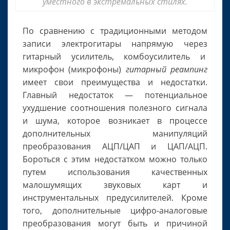
уместного в экстремальных стилях.
По сравнению с традиционными методом
записи электрогитары напрямую через
гитарный усилитель, комбоусилитель и
микрофон (микрофоны)
гитарный реампинг
имеет свои преимущества и недостатки.
Главный недостаток — потенциальное
ухудшение соотношения полезного сигнала
и шума, которое возникает в процессе
дополнительных манипуляций
преобразования АЦП/ЦАП и ЦАП/АЦП.
Бороться с этим недостатком можно только
путем использования качественных
малошумящих звуковых карт и
инструментальных предусилителей. Кроме
того, дополнительные цифро-аналоговые
преобразования могут быть и причиной