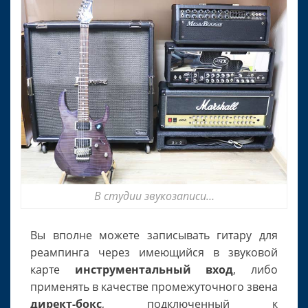
В студии звукозаписи…
Вы вполне можете записывать гитару для
реампинга через имеющийся в звуковой
карте
инструментальный вход
, либо
применять в качестве промежуточного звена
директ-бокс
, подключенный к