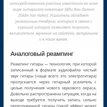
непосредственном участии известного во всем
мире гитариста-новатора Эдди Ван Халена
(Eddie Van Halen). Усилитель обладает
уникальным тембром, который в связке с
хорошей гитарой позволяет получить
великолепное звучание на хайгейне, актуальное
и в наше время.
Аналоговый реампинг
Реампинг гитары — технология, при которой
записанный в формате аудиофайла чистый
звук гитары (чаще всего это электрогитара)
пропускается через гитарный усилитель с
целью получения нового звукового окраса.
Довольно распространена ситуация, когда на
выходе требуется получить запись сильно
перегруженной гитары (такой эффект может