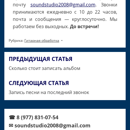
почту
soundstudio2008@gmail.com
. Звонки
принимаются ежедневно с 10 до 22 часов,
почта и сообщения — круглосуточно. Мы
работаем без выходных.
До встречи!
Рубрика:
Гитарная обработка
ПРЕДЫДУЩАЯ СТАТЬЯ
Навигация
Сколько стоит записать альбом
по
записям
СЛЕДУЮЩАЯ СТАТЬЯ
Запись песни на последний звонок
☎ 8 (977) 831-07-54
✉ soundstudio2008@gmail.com