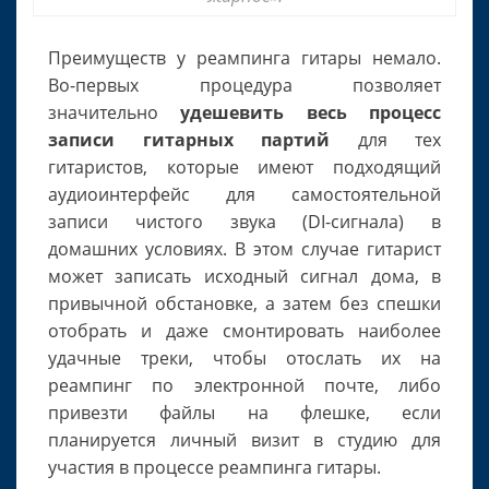
Преимуществ у реампинга гитары немало.
Во-первых процедура позволяет
значительно
удешевить весь процесс
записи гитарных партий
для тех
гитаристов, которые имеют подходящий
аудиоинтерфейс для самостоятельной
записи чистого звука (DI-сигнала) в
домашних условиях. В этом случае гитарист
может записать исходный сигнал дома, в
привычной обстановке, а затем без спешки
отобрать и даже смонтировать наиболее
удачные треки, чтобы отослать их на
реампинг по электронной почте, либо
привезти файлы на флешке, если
планируется личный визит в студию для
участия в процессе реампинга гитары.