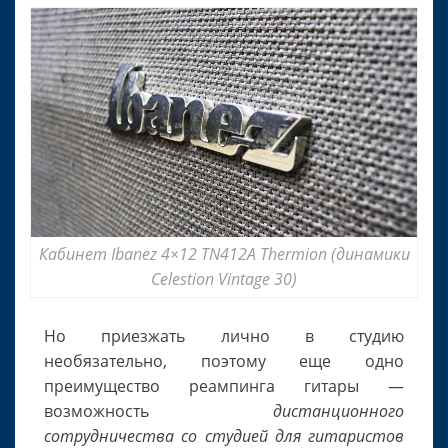
Кабинет Ibanez 4×12 TN412A Thermion (динамики
Celestion Vintage 30)
Но приезжать лично в студию
необязательно, поэтому еще одно
преимущество реампинга гитары —
возможность
дистанционного
сотрудничества со студией для гитаристов