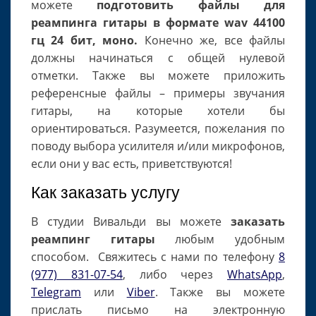
можете
подготовить файлы для
реампинга гитары в формате wav 44100
гц 24 бит, моно.
Конечно же, все файлы
должны начинаться с общей нулевой
отметки. Также вы можете приложить
референсные файлы – примеры звучания
гитары, на которые хотели бы
ориентироваться. Разумеется, пожелания по
поводу выбора усилителя и/или микрофонов,
если они у вас есть, приветствуются!
Как заказать услугу
В студии Вивальди вы можете
заказать
реампинг гитары
любым удобным
способом. Свяжитесь с нами по телефону
8
(977) 831-07-54
, либо через
WhatsApp
,
Telegram
или
Viber
. Также вы можете
прислать письмо на электронную