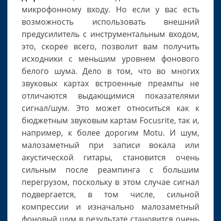
микрофонному входу. Но если у вас есть
возможность использовать внешний
предусилитель с инструментальным входом,
это, скорее всего, позволит вам получить
исходники с меньшим уровнем фонового
белого шума. Дело в том, что во многих
звуковых картах встроенные преампы не
отличаются выдающимися показателями
сигнал/шум. Это может относиться как к
бюджетным звуковым картам Focusrite, так и,
например, к более дорогим Motu. И шум,
малозаметный при записи вокала или
акустической гитары, становится очень
сильным после реампинга с большим
перегрузом, поскольку в этом случае сигнал
подвергается, в том числе, сильной
компрессии и изначально малозаметный
фоновый шум в результате становится очень