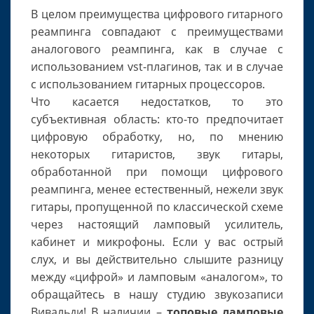
В целом преимущества цифрового гитарного
реампинга совпадают с преимуществами
аналогового реампинга, как в случае с
использованием vst-плагинов, так и в случае
с использованием гитарных процессоров.
Что касается недостатков, то это
субъективная область: кто-то предпочитает
цифровую обработку, но, по мнению
некоторых гитаристов, звук гитары,
обработанной при помощи цифрового
реампинга, менее естественный, нежели звук
гитары, пропущенной по классической схеме
через настоящий ламповый усилитель,
кабинет и микрофоны. Если у вас острый
слух, и вы действительно слышите разницу
между «цифрой» и ламповым «аналогом», то
обращайтесь в нашу студию звукозаписи
Вивальди! В наличии –
топовые ламповые