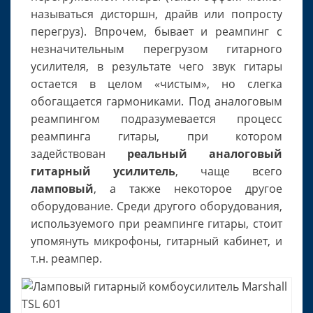
называться дисторшн, драйв или попросту
перегруз). Впрочем, бывает и реампинг с
незначительным перегрузом гитарного
усилителя, в результате чего звук гитары
остается в целом «чистым», но слегка
обогащается гармониками. Под аналоговым
реампингом подразумевается процесс
реампинга гитары, при котором
задействован
реальный аналоговый
гитарный усилитель
, чаще всего
ламповый
, а также некоторое другое
оборудование. Среди другого оборудования,
используемого при реампинге гитары, стоит
упомянуть микрофоны, гитарный кабинет, и
т.н. реампер.