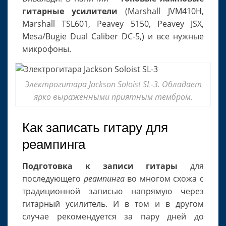
гитарные усилители
(Marshall JVM410H,
Marshall TSL601, Peavey 5150, Peavey JSX,
Mesa/Bugie Dual Caliber DC-5,) и все нужные
микрофоны.
Электрогитара Jackson Soloist SL-3. Обладает
ярко выраженными приятным тембром.
Как записать гитару для
реампинга
Подготовка к записи гитары
для
последующего
реампинга
во многом схожа с
традиционной записью напрямую через
гитарный усилитель. И в том и в другом
случае рекомендуется за пару дней до