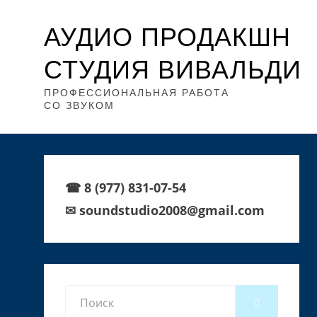
АУДИО ПРОДАКШН
СТУДИЯ ВИВАЛЬДИ
ПРОФЕССИОНАЛЬНАЯ РАБОТА
СО ЗВУКОМ
☎ 8 (977) 831-07-54
✉ soundstudio2008@gmail.com
Search
SEARCH
for: