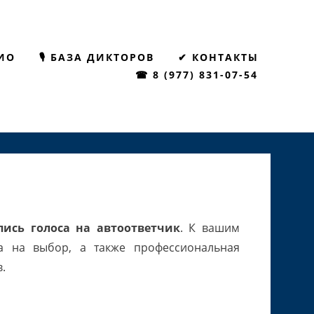
ИО
🎙 БАЗА ДИКТОРОВ
✔ КОНТАКТЫ
☎ 8 (977) 831-07-54
пись голоса на автоответчик
. К вашим
а на выбор, а также профессиональная
.