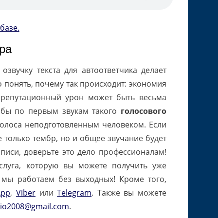
базе.
ра
озвучку текста для автоответчика делает
 понять, почему так происходит: экономия
 репутационный урон может быть весьма
тобы по первым звукам такого
голосового
олоса неподготовленным человеком. Если
 только тембр, но и общее звучание будет
иси, доверьте это дело профессионалам!
слуга, которую вы можете получить уже
, мы работаем без выходных! Кроме того,
App
,
Viber
или
Telegram
. Также вы можете
io2008@gmail.com
.