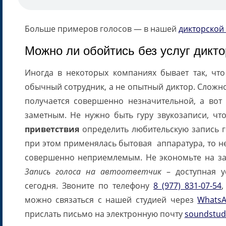
Больше примеров голосов — в нашей
дикторской 
Можно ли обойтись без услуг дикто
Иногда в некоторых компаниях бывает так, что 
обычный сотрудник, а не опытный диктор. Сложно
получается совершенно незначительной, а вот
заметным. Не нужно быть гуру звукозаписи, ч
приветствия
определить любительскую запись г
при этом применялась бытовая аппаратура, то не
совершенно неприемлемым. Не экономьте на зап
Запись голоса на автоответчик
– доступная у
сегодня. Звоните по телефону
8 (977) 831-07-54
можно связаться с нашей студией через
Whats
прислать письмо на электронную почту
soundstud