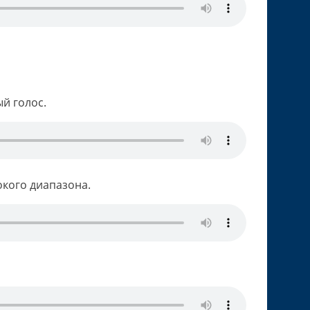
ый голос.
окого диапазона.