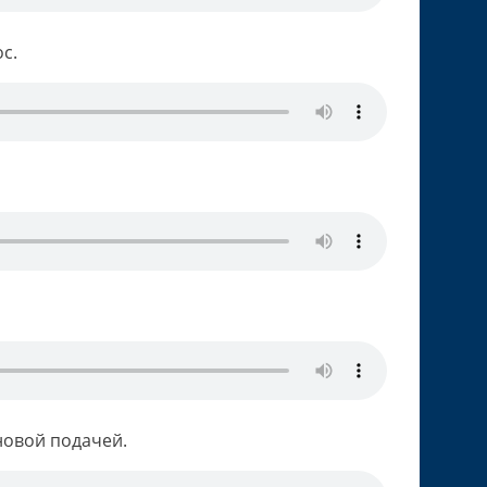
с.
новой подачей.