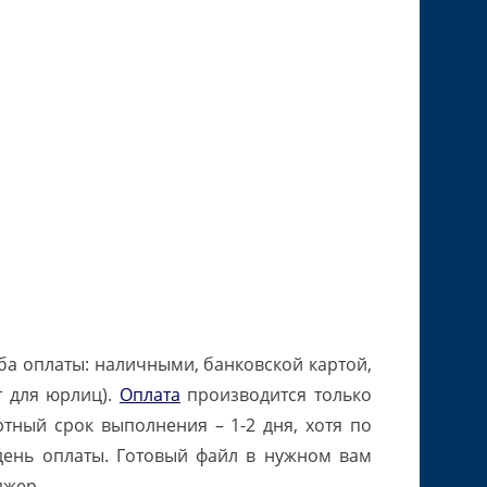
ба оплаты: наличными, банковской картой,
т для юрлиц).
Оплата
производится только
ртный срок выполнения – 1-2 дня, хотя по
день оплаты. Готовый файл в нужном вам
джер.