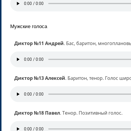
Мужские голоса
Диктор №11 Андрей
. Бас, баритон, многопланов
Диктор №13 Алексей
. Баритон, тенор. Голос шир
Диктор №18 Павел
. Тенор. Позитивный голос.