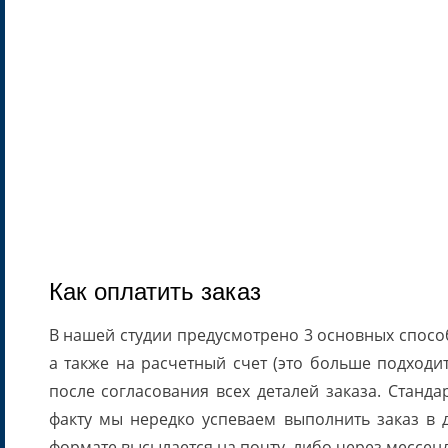
Как оплатить заказ
В нашей студии предусмотрено 3 основных спосо
а также на расчетный счет (это больше подходи
после согласования всех деталей заказа. Станда
факту мы нередко успеваем выполнить заказ в 
формате высылается на почту, либо через мессен