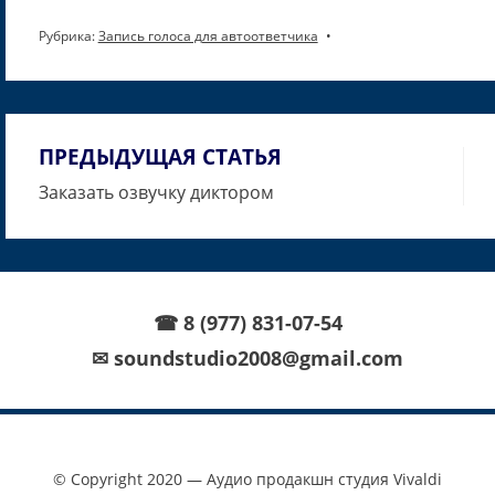
Рубрика:
Запись голоса для автоответчика
ПРЕДЫДУЩАЯ СТАТЬЯ
Навигация
Заказать озвучку диктором
по
записям
☎ 8 (977) 831-07-54
✉ soundstudio2008@gmail.com
© Copyright 2020 — Аудио продакшн студия Vivaldi