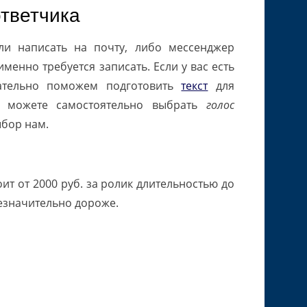
ответчика
или написать на почту, либо мессенджер
именно требуется записать. Если у вас есть
зательно поможем подготовить
текст
для
е можете самостоятельно выбрать
голос
ыбор нам.
оит от 2000 руб. за ролик длительностью до
незначительно дороже.