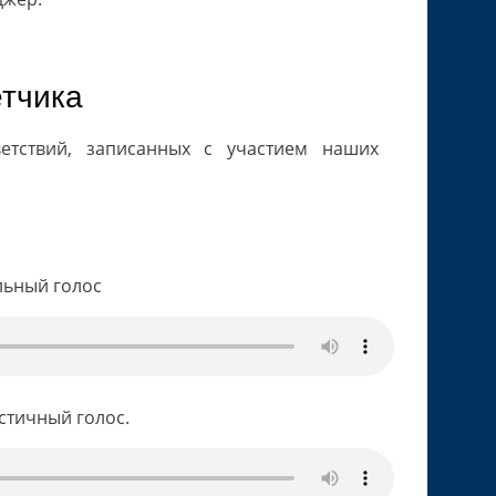
етчика
етствий, записанных с участием наших
льный голос
стичный голос.