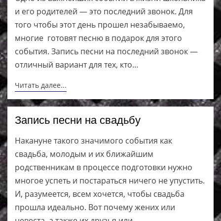
и его родителей — это последний звонок. Для
того чтобы этот день прошел незабываемо,
многие готовят песню в подарок для этого
события. Запись песни на последний звонок —
отличный вариант для тех, кто…
Читать далее...
Запись песни на свадьбу
Накануне такого значимого события как
свадьба, молодым и их ближайшим
родственникам в процессе подготовки нужно
многое успеть и постараться ничего не упустить.
И, разумеется, всем хочется, чтобы свадьба
прошла идеально. Вот почему жених или
невеста, а также их друзья или…