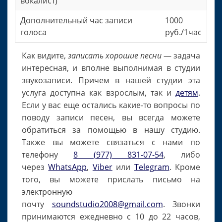
вокалист)
Дополнительный час записи
1000
голоса
руб./1час
Как видите,
записать хорошие песни
— задача
интересная, и вполне выполнимая в студии
звукозаписи. Причем в нашей студии эта
услуга доступна как взрослым, так и
детям
.
Если у вас еще остались какие-то вопросы по
поводу записи песен, вы всегда можете
обратиться за помощью в нашу студию.
Также вы можете связаться с нами по
телефону
8 (977) 831-07-54
, либо
через
WhatsApp
,
Viber
или
Telegram
. Кроме
того, вы можете прислать письмо на
электронную
почту
soundstudio2008@gmail.com
. Звонки
принимаются ежедневно с 10 до 22 часов,