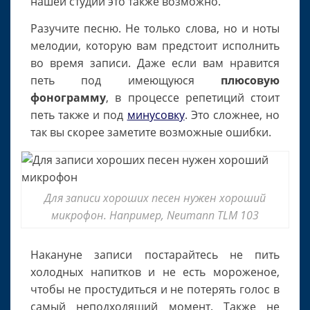
нашей студии это также возможно.
Разучите песню. Не только слова, но и ноты
мелодии, которую вам предстоит исполнить
во время записи. Даже если вам нравится
петь под имеющуюся
плюсовую
фонограмму
, в процессе репетиций стоит
петь также и под
минусовку
. Это сложнее, но
так вы скорее заметите возможные ошибки.
Для записи хороших песен нужен хороший
микрофон. Например, Neumann TLM 103
Накануне записи постарайтесь не пить
холодных напитков и не есть мороженое,
чтобы не простудиться и не потерять голос в
самый неподходящий момент. Также не