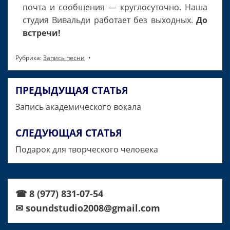
почта и сообщения — круглосуточно. Наша
студия Вивальди работает без выходных.
До
встречи!
Рубрика:
Запись песни
ПРЕДЫДУЩАЯ СТАТЬЯ
Навигация
Запись академического вокала
по
записям
СЛЕДУЮЩАЯ СТАТЬЯ
Подарок для творческого человека
☎ 8 (977) 831-07-54
✉ soundstudio2008@gmail.com