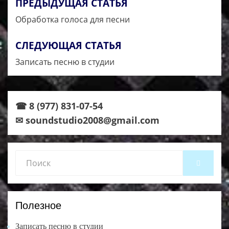
ПРЕДЫДУЩАЯ СТАТЬЯ
Навигация
Обработка голоса для песни
по
записям
СЛЕДУЮЩАЯ СТАТЬЯ
Записать песню в студии
☎ 8 (977) 831-07-54
✉ soundstudio2008@gmail.com
Search
SEARCH
for:
Полезное
Записать песню в студии