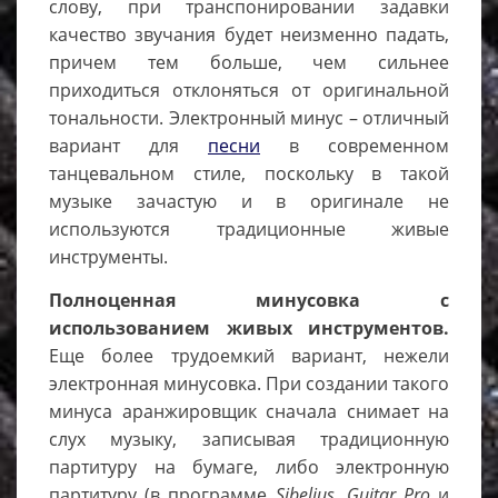
слову, при транспонировании задавки
качество звучания будет неизменно падать,
причем тем больше, чем сильнее
приходиться отклоняться от оригинальной
тональности. Электронный минус – отличный
вариант для
песни
в современном
танцевальном стиле, поскольку в такой
музыке зачастую и в оригинале не
используются традиционные живые
инструменты.
Полноценная минусовка с
использованием живых инструментов.
Еще более трудоемкий вариант, нежели
электронная минусовка. При создании такого
минуса аранжировщик сначала снимает на
слух музыку, записывая традиционную
партитуру на бумаге, либо электронную
партитуру (в программе
Sibelius, Guitar Pro
и