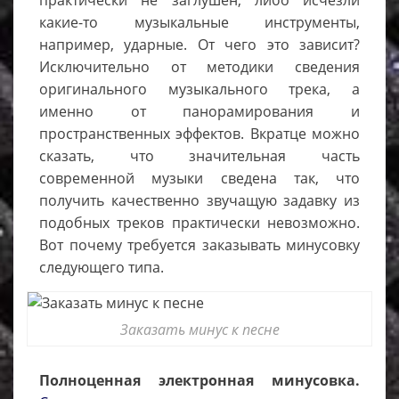
практически не заглушен, либо исчезли
какие-то музыкальные инструменты,
например, ударные. От чего это зависит?
Исключительно от методики сведения
оригинального музыкального трека, а
именно от панорамирования и
пространственных эффектов. Вкратце можно
сказать, что значительная часть
современной музыки сведена так, что
получить качественно звучащую задавку из
подобных треков практически невозможно.
Вот почему требуется заказывать минусовку
следующего типа.
Заказать минус к песне
Полноценная электронная минусовка.