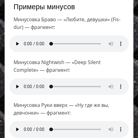
Примеры минусов
Минусовка Брaво — «Любите, дeвушки» (Fis-
dur) — фрагмент:
Минусовка Nightwish — «Deep Silent
Complete» — фрагмент:
Минусовка Руки вверх — «Ну где же вы,
девчонки» — фрагмент: