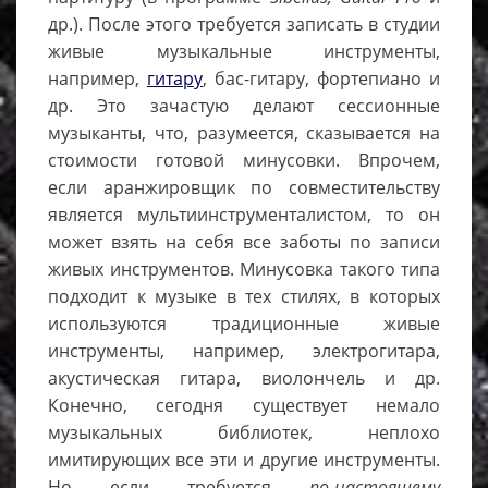
др.). После этого требуется записать в студии
живые музыкальные инструменты,
например,
гитару
, бас-гитару, фортепиано и
др. Это зачастую делают сессионные
музыканты, что, разумеется, сказывается на
стоимости готовой минусовки. Впрочем,
если аранжировщик по совместительству
является мультиинструменталистом, то он
может взять на себя все заботы по записи
живых инструментов. Минусовка такого типа
подходит к музыке в тех стилях, в которых
используются традиционные живые
инструменты, например, электрогитара,
акустическая гитара, виолончель и др.
Конечно, сегодня существует немало
музыкальных библиотек, неплохо
имитирующих все эти и другие инструменты.
Но если требуется
по-настоящему