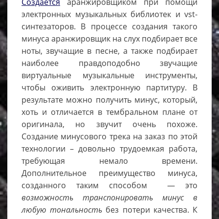
Создается
аранжировщиком при помощи
электронных музыкальных библиотек и vst-
синтезаторов. В процессе создания такого
минуса аранжировщик на слух подбирает все
ноты, звучащие в песне, а также подбирает
наиболее правдоподобно звучащие
виртуальные музыкальные инструменты,
чтобы оживить электронную партитуру. В
результате можно получить минус, который,
хоть и отличается в тембральном плане от
оригинала, но звучит очень похоже.
Создание минусового трека на заказ по этой
технологии – довольно трудоемкая работа,
требующая немало времени.
Дополнительное преимущество минуса,
созданного таким способом — это
возможность транспонировать минус в
любую тональность
без потери качества. К