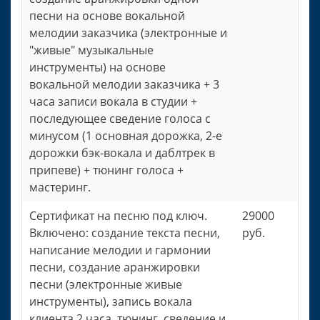
песни на основе вокальной
мелодии заказчика (электронные и
"живые" музыкальные
инструменты) на основе
вокальной мелодии заказчика + 3
часа записи вокала в студии +
последующее сведение голоса с
минусом (1 основная дорожка, 2-е
дорожки бэк-вокала и даблтрек в
припеве) + тюнинг голоса +
мастеринг.
Сертификат на песню под ключ.
29000
Включено: создание текста песни,
руб.
написание мелодии и гармонии
песни, создание аранжировки
песни (электронные живые
инструменты), запись вокала
клиента 2 часа, тюнинг, сведение и