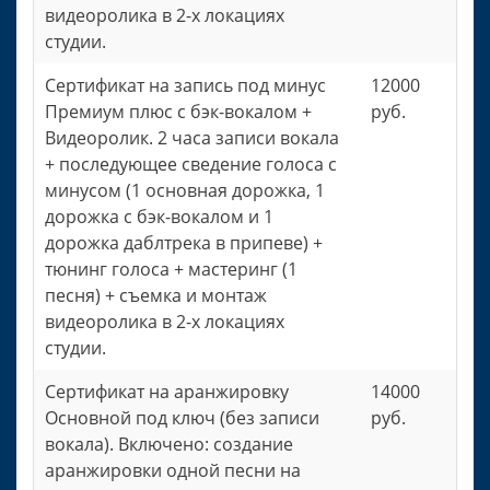
видеоролика в 2-х локациях
студии.
Сертификат на запись под минус
12000
Премиум плюс с бэк-вокалом +
руб.
Видеоролик. 2 часа записи вокала
+ последующее сведение голоса с
минусом (1 основная дорожка, 1
дорожка с бэк-вокалом и 1
дорожка даблтрека в припеве) +
тюнинг голоса + мастеринг (1
песня) + съемка и монтаж
видеоролика в 2-х локациях
студии.
Сертификат на аранжировку
14000
Основной под ключ (без записи
руб.
вокала). Включено: создание
аранжировки одной песни на