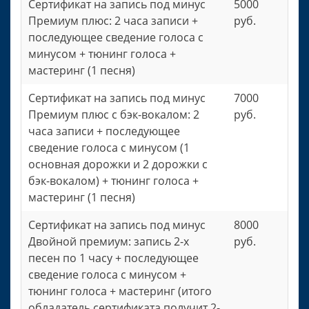
Сертификат на запись под минус
5000
Премиум плюс: 2 часа записи +
руб.
последующее сведение голоса с
минусом + тюнинг голоса +
мастеринг (1 песня)
Сертификат на запись под минус
7000
Премиум плюс с бэк-вокалом: 2
руб.
часа записи + последующее
сведение голоса с минусом (1
основная дорожки и 2 дорожки с
бэк-вокалом) + тюнинг голоса +
мастеринг (1 песня)
Сертификат на запись под минус
8000
Двойной премиум: запись 2-х
руб.
песен по 1 часу + последующее
сведение голоса с минусом +
тюнинг голоса + мастеринг (итого
обладатель сертификата получит 2-