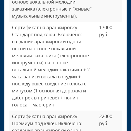
основе вокальной мелодии
заказчика (электронные и "живые"
музыкальные инструменты).
Сертификат на аранжировку
17000
Стандарт под ключ. Включено:
руб.
создание аранжировки одной
песни на основе вокальной
мелодии заказчика (электронные
инструменты) на основе
вокальной мелодии заказчика + 2
часа записи вокала в студии +
последующее сведение голоса с
минусом (1 основная дорожка и
даблтрек в припеве) + тюнинг
голоса + мастеринг.
Сертификат на аранжировку
22000
Премиум под ключ. Включено:
руб.
создание аранжировки одной