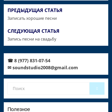
ПРЕДЫДУЩАЯ СТАТЬЯ
Навигация
Записать хорошие песни
по
записям
СЛЕДУЮЩАЯ СТАТЬЯ
Запись песни на свадьбу
☎ 8 (977) 831-07-54
✉ soundstudio2008@gmail.com
Search
SEARCH
for:
Полезное